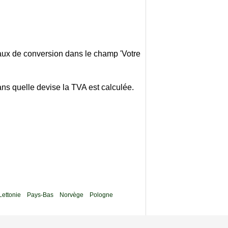
taux de conversion dans le champ 'Votre
ans quelle devise la TVA est calculée.
Lettonie
Pays-Bas
Norvège
Pologne