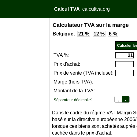
Calcul TVA
calcultva.org
Calculateur TVA sur la marge
Belgique:
21 %
12 %
6 %
TVA %:
Prix d'achat:
Prix de vente (TVA incluse):
Marge (hors TVA):
Montant de la TVA:
:
,
.
Séparateur décimal↗
Dans le cadre du régime VAT Margin Sche
basé sur la directive européenne 2006/
lorsque ces biens sont achetés auprès 
cachée dans le prix d'achat.