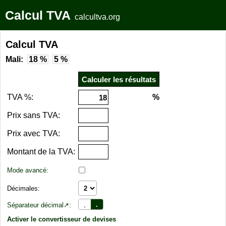
Calcul TVA
calcultva.org
Calcul TVA
Mali:
18 %
5 %
TVA %:
%
Prix sans TVA:
Prix avec TVA:
Montant de la TVA:
Mode avancé:
Décimales:
,
.
Séparateur décimal↗:
Activer le convertisseur de devises