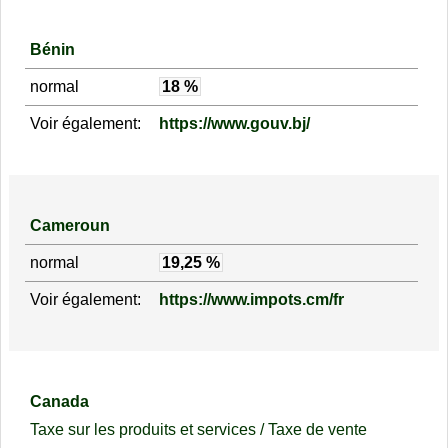
Bénin
normal
18 %
Voir également:
https://www.gouv.bj/
Cameroun
normal
19,25 %
Voir également:
https://www.impots.cm/fr
Canada
Taxe sur les produits et services / Taxe de vente