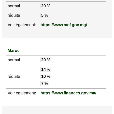
normal
20 %
réduite
5 %
Voir également:
https://www.mef.gov.mg/
Maroc
normal
20 %
14 %
réduite
10 %
7 %
Voir également:
https://www.finances.gov.ma/