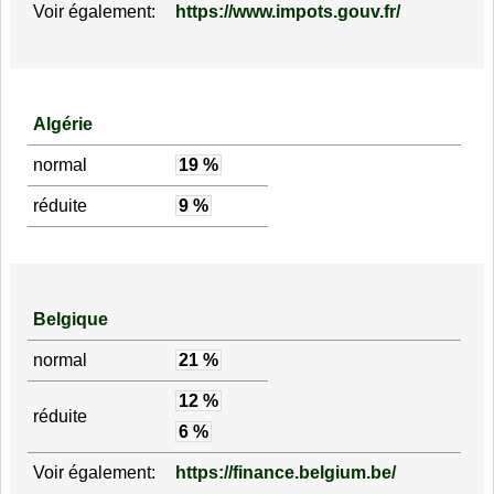
Voir également:
https://www.impots.gouv.fr/
Algérie
normal
19 %
réduite
9 %
Belgique
normal
21 %
12 %
réduite
6 %
Voir également:
https://finance.belgium.be/