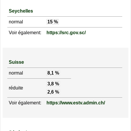
Seychelles
normal
15 %
Voir également:
https://src.gov.sc/
Suisse
normal
8,1 %
3,8 %
réduite
2,6 %
Voir également:
https://www.estv.admin.ch/