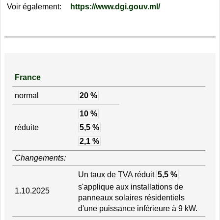
Voir également:
https://www.dgi.gouv.ml/
France
normal
20 %
10 %
réduite
5,5 %
2,1 %
Changements:
Un taux de TVA réduit
5,5 %
s'applique aux installations de
1.10.2025
panneaux solaires résidentiels
d'une puissance inférieure à 9 kW.