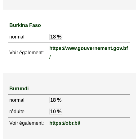
Burkina Faso
normal
18 %
https://www.gouvernement.gov.bf
Voir également:
/
Burundi
normal
18 %
réduite
10 %
Voir également:
https://obr.bi/