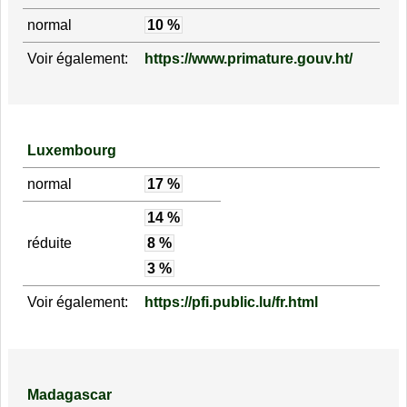
normal
10 %
Voir également:
https://www.primature.gouv.ht/
Luxembourg
normal
17 %
14 %
réduite
8 %
3 %
Voir également:
https://pfi.public.lu/fr.html
Madagascar