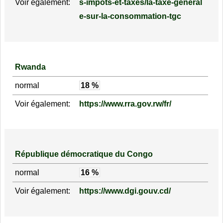
Voir également:
s-impots-et-taxes/la-taxe-general
e-sur-la-consommation-tgc
Rwanda
normal
18 %
Voir également:
https://www.rra.gov.rw/fr/
République démocratique du Congo
normal
16 %
Voir également:
https://www.dgi.gouv.cd/