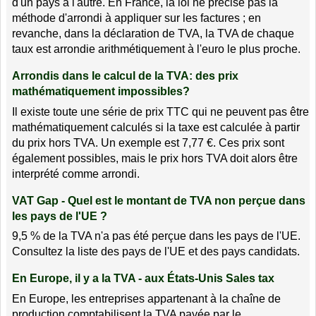
d'un pays à l'autre. En France, la loi ne précise pas la
méthode d'arrondi à appliquer sur les factures ; en
revanche, dans la déclaration de TVA, la TVA de chaque
taux est arrondie arithmétiquement à l'euro le plus proche.
Arrondis dans le calcul de la TVA: des prix
mathématiquement impossibles?
Il existe toute une série de prix TTC qui ne peuvent pas être
mathématiquement calculés si la taxe est calculée à partir
du prix hors TVA. Un exemple est 7,77 €. Ces prix sont
également possibles, mais le prix hors TVA doit alors être
interprété comme arrondi.
VAT Gap - Quel est le montant de TVA non perçue dans
les pays de l'UE ?
9,5 % de la TVA n'a pas été perçue dans les pays de l'UE.
Consultez la liste des pays de l'UE et des pays candidats.
En Europe, il y a la TVA - aux États-Unis Sales tax
En Europe, les entreprises appartenant à la chaîne de
production comptabilisent la TVA payée par le