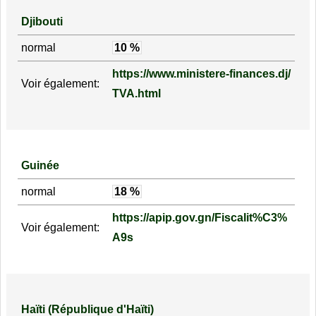
Djibouti
normal
10 %
https://www.ministere-finances.dj/
Voir également:
TVA.html
Guinée
normal
18 %
https://apip.gov.gn/Fiscalit%C3%
Voir également:
A9s
Haïti (République d'Haïti)