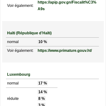
https://apip.gov.gn/Fiscalit%C3%
Voir également:
A9s
Haïti (République d'Haïti)
normal
10 %
Voir également:
https://www.primature.gouv.ht/
Luxembourg
normal
17 %
14 %
réduite
8 %
3 %