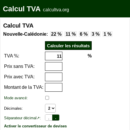
Calcul TVA
calcultva.org
Calcul TVA
Nouvelle-Calédonie:
22 %
11 %
6 %
3 %
1 %
TVA %:
%
Prix sans TVA:
Prix avec TVA:
Montant de la TVA:
Mode avancé:
Décimales:
,
.
Séparateur décimal↗:
Activer le convertisseur de devises