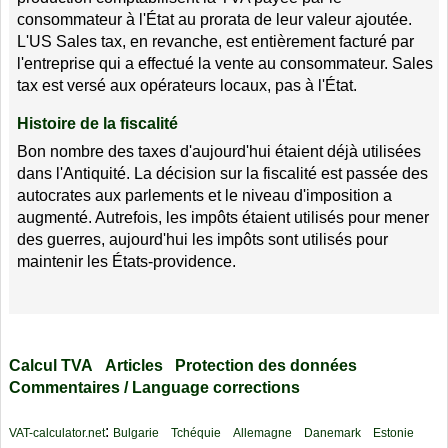
consommateur à l'État au prorata de leur valeur ajoutée.
L'US Sales tax, en revanche, est entièrement facturé par
l'entreprise qui a effectué la vente au consommateur. Sales
tax est versé aux opérateurs locaux, pas à l'État.
Histoire de la fiscalité
Bon nombre des taxes d'aujourd'hui étaient déjà utilisées
dans l'Antiquité. La décision sur la fiscalité est passée des
autocrates aux parlements et le niveau d'imposition a
augmenté. Autrefois, les impôts étaient utilisés pour mener
des guerres, aujourd'hui les impôts sont utilisés pour
maintenir les États-providence.
Calcul TVA
Articles
Protection des données
Commentaires / Language corrections
:
VAT-calculator.net
Bulgarie
Tchéquie
Allemagne
Danemark
Estonie