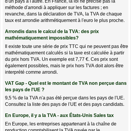
d'un pays à l'autre. En France, la loi ne précise pas la
méthode d'arrondi à appliquer sur les factures ; en
revanche, dans la déclaration de TVA, la TVA de chaque
taux est arrondie arithmétiquement à l'euro le plus proche.
Arrondis dans le calcul de la TVA: des prix
mathématiquement impossibles?
Il existe toute une série de prix TTC qui ne peuvent pas être
mathématiquement calculés si la taxe est calculée à partir
du prix hors TVA. Un exemple est 7,77 €. Ces prix sont
également possibles, mais le prix hors TVA doit alors être
interprété comme arrondi.
VAT Gap - Quel est le montant de TVA non perçue dans
les pays de l'UE ?
9,5 % de la TVA n'a pas été perçue dans les pays de l'UE.
Consultez la liste des pays de l'UE et des pays candidats.
En Europe, il y a la TVA - aux États-Unis Sales tax
En Europe, les entreprises appartenant à la chaîne de
production comptabilisent la TVA payée par le