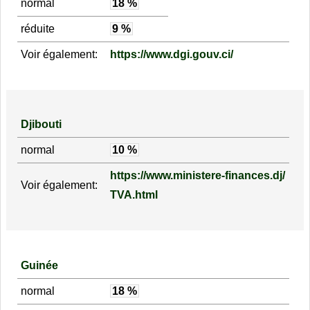
normal
18 %
réduite
9 %
Voir également:
https://www.dgi.gouv.ci/
Djibouti
normal
10 %
https://www.ministere-finances.dj/
Voir également:
TVA.html
Guinée
normal
18 %