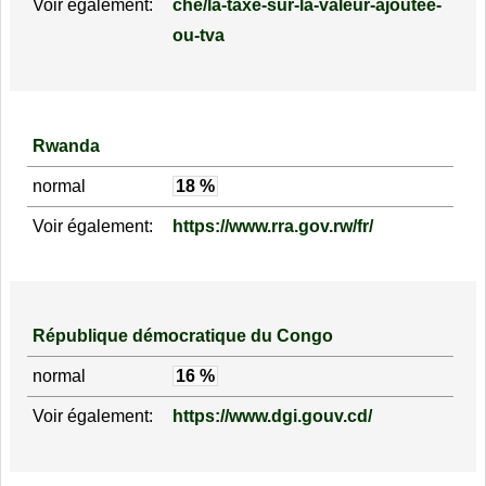
Voir également:
che/la-taxe-sur-la-valeur-ajoutee-
ou-tva
Rwanda
normal
18 %
Voir également:
https://www.rra.gov.rw/fr/
République démocratique du Congo
normal
16 %
Voir également:
https://www.dgi.gouv.cd/