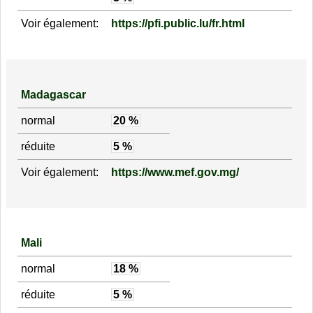
Voir également:
https://pfi.public.lu/fr.html
Madagascar
normal
20 %
réduite
5 %
Voir également:
https://www.mef.gov.mg/
Mali
normal
18 %
réduite
5 %