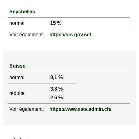
Seychelles
normal
15 %
Voir également:
https://src.gov.sc/
Suisse
normal
8,1 %
3,8 %
réduite
2,6 %
Voir également:
https://www.estv.admin.ch/