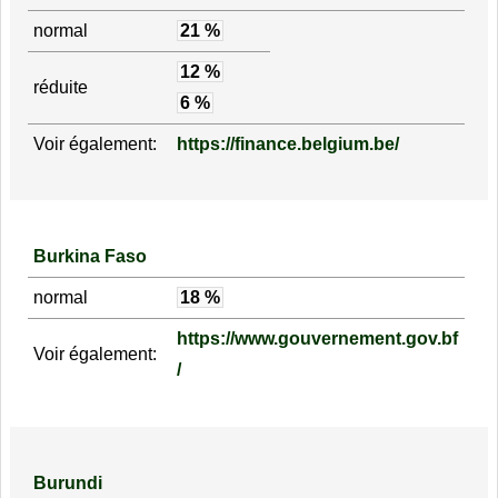
normal
21 %
12 %
réduite
6 %
Voir également:
https://finance.belgium.be/
Burkina Faso
normal
18 %
https://www.gouvernement.gov.bf
Voir également:
/
Burundi