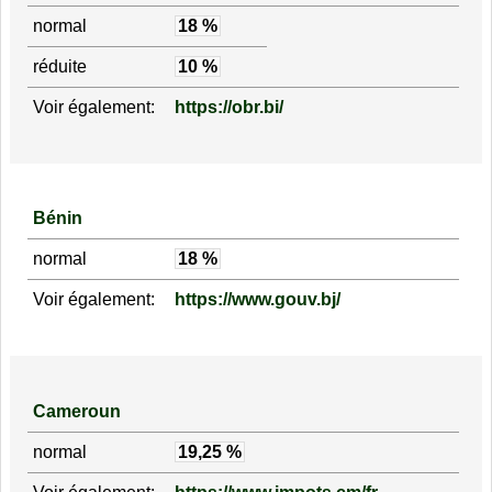
normal
18 %
réduite
10 %
Voir également:
https://obr.bi/
Bénin
normal
18 %
Voir également:
https://www.gouv.bj/
Cameroun
normal
19,25 %