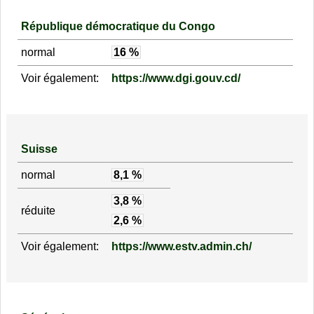
République démocratique du Congo
normal
16 %
Voir également:
https://www.dgi.gouv.cd/
Suisse
normal
8,1 %
3,8 %
réduite
2,6 %
Voir également:
https://www.estv.admin.ch/