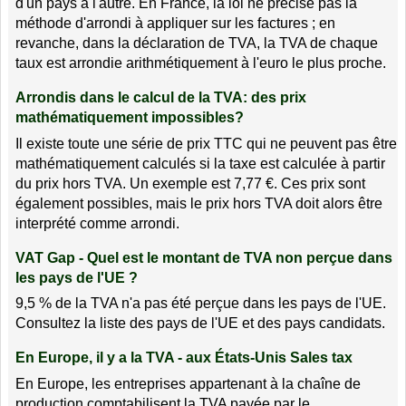
d'un pays à l'autre. En France, la loi ne précise pas la
méthode d'arrondi à appliquer sur les factures ; en
revanche, dans la déclaration de TVA, la TVA de chaque
taux est arrondie arithmétiquement à l'euro le plus proche.
Arrondis dans le calcul de la TVA: des prix
mathématiquement impossibles?
Il existe toute une série de prix TTC qui ne peuvent pas être
mathématiquement calculés si la taxe est calculée à partir
du prix hors TVA. Un exemple est 7,77 €. Ces prix sont
également possibles, mais le prix hors TVA doit alors être
interprété comme arrondi.
VAT Gap - Quel est le montant de TVA non perçue dans
les pays de l'UE ?
9,5 % de la TVA n'a pas été perçue dans les pays de l'UE.
Consultez la liste des pays de l'UE et des pays candidats.
En Europe, il y a la TVA - aux États-Unis Sales tax
En Europe, les entreprises appartenant à la chaîne de
production comptabilisent la TVA payée par le