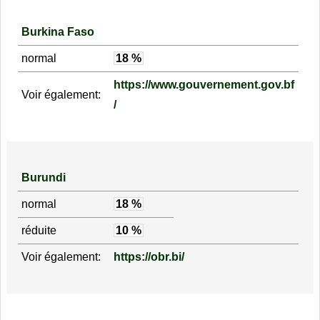
Burkina Faso
normal
18 %
https://www.gouvernement.gov.bf
Voir également:
/
Burundi
normal
18 %
réduite
10 %
Voir également:
https://obr.bi/