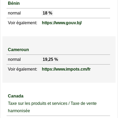
Bénin
normal
18 %
Voir également:
https://www.gouv.bj/
Cameroun
normal
19,25 %
Voir également:
https://www.impots.cm/fr
Canada
Taxe sur les produits et services / Taxe de vente
harmonisée