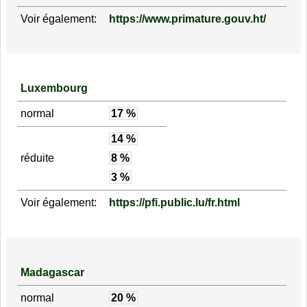
Voir également:
https://www.primature.gouv.ht/
Luxembourg
normal
17 %
14 %
réduite
8 %
3 %
Voir également:
https://pfi.public.lu/fr.html
Madagascar
normal
20 %