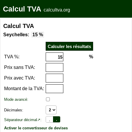
Calcul TVA
calcultva.org
Calcul TVA
Seychelles:
15 %
TVA %:
%
Prix sans TVA:
Prix avec TVA:
Montant de la TVA:
Mode avancé:
Décimales:
,
.
Séparateur décimal↗:
Activer le convertisseur de devises