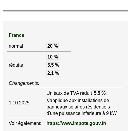
France
normal
20 %
10 %
réduite
5,5 %
2,1 %
Changements:
Un taux de TVA réduit
5,5 %
s'applique aux installations de
1.10.2025
panneaux solaires résidentiels
d'une puissance inférieure à 9 kW.
Voir également:
https://www.impots.gouv.fr/