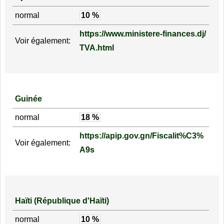
normal
10 %
https://www.ministere-finances.dj/
Voir également:
TVA.html
Guinée
normal
18 %
https://apip.gov.gn/Fiscalit%C3%
Voir également:
A9s
Haïti (République d'Haïti)
normal
10 %