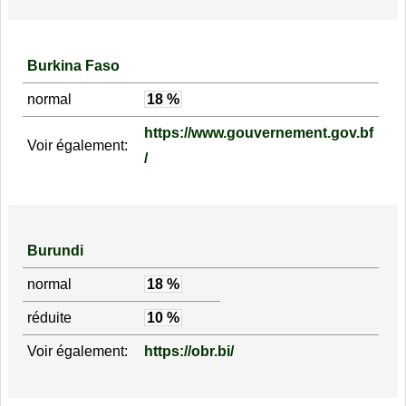
Burkina Faso
normal
18 %
https://www.gouvernement.gov.bf
Voir également:
/
Burundi
normal
18 %
réduite
10 %
Voir également:
https://obr.bi/