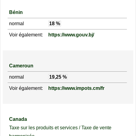
Bénin
normal
18 %
Voir également:
https://www.gouv.bj/
Cameroun
normal
19,25 %
Voir également:
https://www.impots.cm/fr
Canada
Taxe sur les produits et services / Taxe de vente