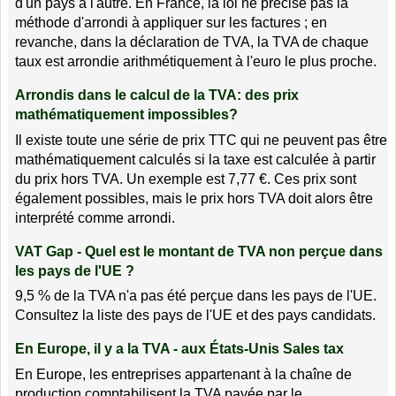
d'un pays à l'autre. En France, la loi ne précise pas la
méthode d'arrondi à appliquer sur les factures ; en
revanche, dans la déclaration de TVA, la TVA de chaque
taux est arrondie arithmétiquement à l'euro le plus proche.
Arrondis dans le calcul de la TVA: des prix
mathématiquement impossibles?
Il existe toute une série de prix TTC qui ne peuvent pas être
mathématiquement calculés si la taxe est calculée à partir
du prix hors TVA. Un exemple est 7,77 €. Ces prix sont
également possibles, mais le prix hors TVA doit alors être
interprété comme arrondi.
VAT Gap - Quel est le montant de TVA non perçue dans
les pays de l'UE ?
9,5 % de la TVA n'a pas été perçue dans les pays de l'UE.
Consultez la liste des pays de l'UE et des pays candidats.
En Europe, il y a la TVA - aux États-Unis Sales tax
En Europe, les entreprises appartenant à la chaîne de
production comptabilisent la TVA payée par le