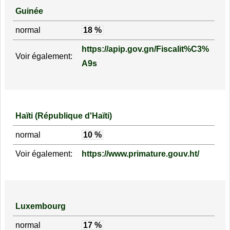
Guinée
normal
18 %
https://apip.gov.gn/Fiscalit%C3%
Voir également:
A9s
Haïti (République d'Haïti)
normal
10 %
Voir également:
https://www.primature.gouv.ht/
Luxembourg
normal
17 %