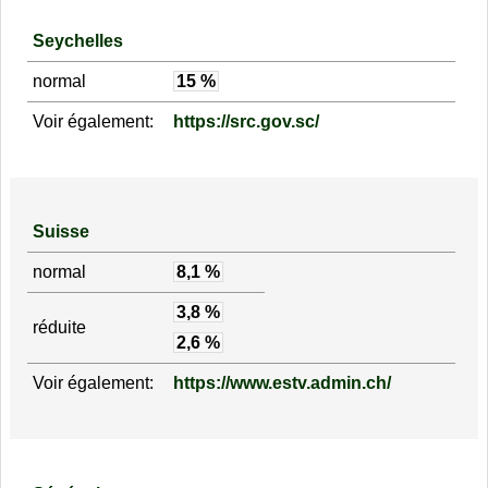
Seychelles
normal
15 %
Voir également:
https://src.gov.sc/
Suisse
normal
8,1 %
3,8 %
réduite
2,6 %
Voir également:
https://www.estv.admin.ch/