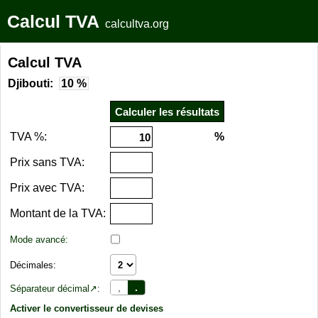
Calcul TVA
calcultva.org
Calcul TVA
Djibouti:
10 %
TVA %:
%
Prix sans TVA:
Prix avec TVA:
Montant de la TVA:
Mode avancé:
Décimales:
,
.
Séparateur décimal↗:
Activer le convertisseur de devises