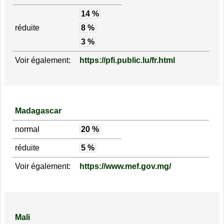
14 %
réduite
8 %
3 %
Voir également:
https://pfi.public.lu/fr.html
Madagascar
normal
20 %
réduite
5 %
Voir également:
https://www.mef.gov.mg/
Mali