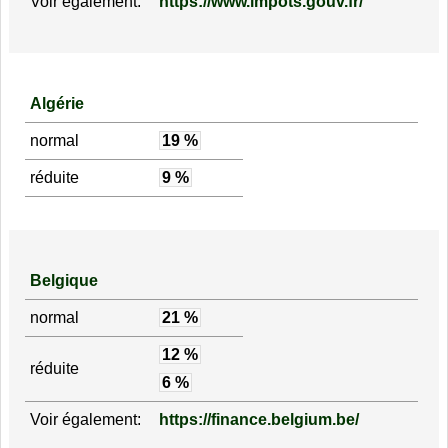
Voir également:
https://www.impots.gouv.fr/
Algérie
normal
19 %
réduite
9 %
Belgique
normal
21 %
12 %
réduite
6 %
Voir également:
https://finance.belgium.be/