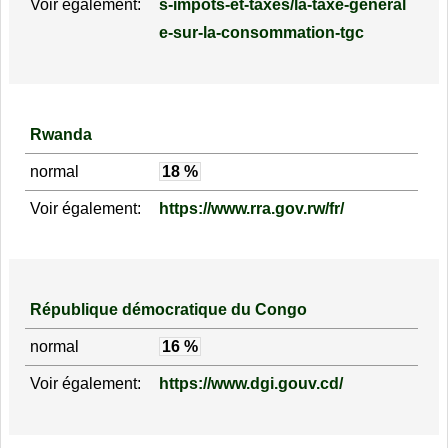
Voir également:
s-impots-et-taxes/la-taxe-general
e-sur-la-consommation-tgc
Rwanda
normal
18 %
Voir également:
https://www.rra.gov.rw/fr/
République démocratique du Congo
normal
16 %
Voir également:
https://www.dgi.gouv.cd/