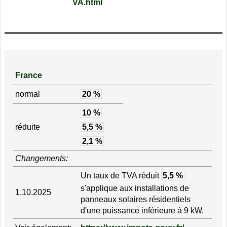
VA.html
France
normal
20 %
10 %
réduite
5,5 %
2,1 %
Changements:
Un taux de TVA réduit
5,5 %
s'applique aux installations de
1.10.2025
panneaux solaires résidentiels
d'une puissance inférieure à 9 kW.