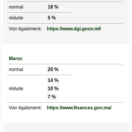
normal
18 %
réduite
5 %
Voir également:
https://www.dgi.gouv.ml/
Maroc
normal
20 %
14 %
réduite
10 %
7 %
Voir également:
https://www.finances.gov.ma/