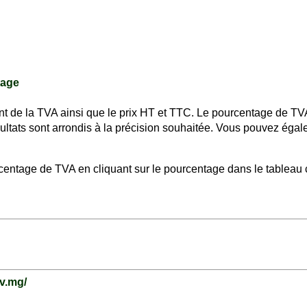
tage
nt de la TVA ainsi que le prix HT et TTC. Le pourcentage de TV
sultats sont arrondis à la précision souhaitée. Vous pouvez éga
entage de TVA en cliquant sur le pourcentage dans le tableau 
v.mg/