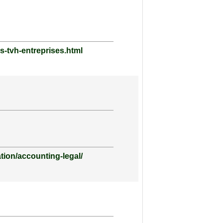
s-tvh-entreprises.html
tion/accounting-legal/