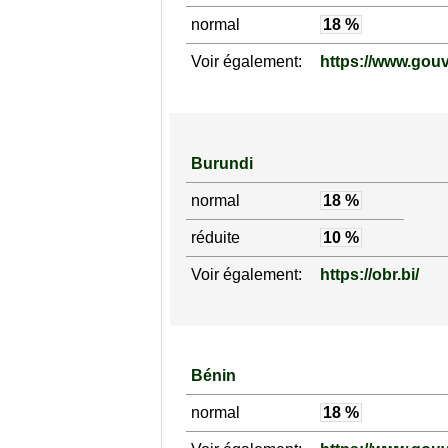
normal
18 %
Voir également:
https://www.gou
Burundi
normal
18 %
réduite
10 %
Voir également:
https://obr.bi/
Bénin
normal
18 %