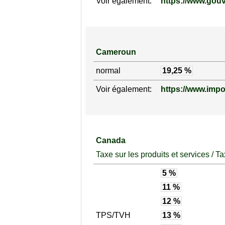
Voir également:
https://www.gouv
Cameroun
normal
19,25 %
Voir également:
https://www.impo
Canada
Taxe sur les produits et services / 
5 %
11 %
12 %
TPS/TVH
13 %