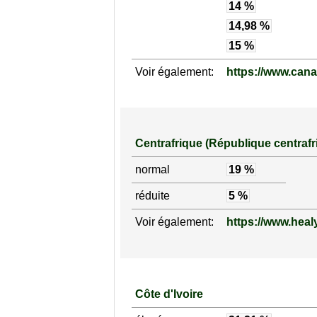
14 %
14,98 %
15 %
Voir également:
https://www.cana
Centrafrique (République centrafr
normal
19 %
réduite
5 %
Voir également:
https://www.heal
Côte d'Ivoire