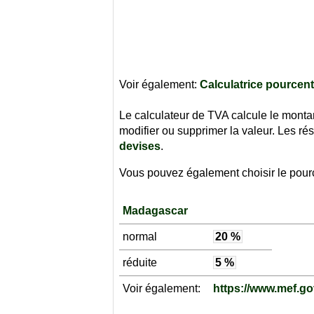
Voir également:
Calculatrice pourcen
Le calculateur de TVA calcule le monta
modifier ou supprimer la valeur. Les ré
devises
.
Vous pouvez également choisir le pourc
Madagascar
normal
20 %
réduite
5 %
Voir également:
https://www.mef.go