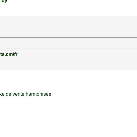
.bj/
ts.cm/fr
Taxe de vente harmonisée