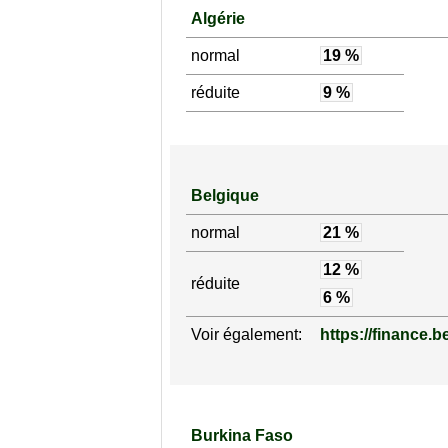
Algérie
normal
19 %
réduite
9 %
Belgique
normal
21 %
12 %
réduite
6 %
Voir également:
https://finance.b
Burkina Faso