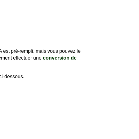
A est pré-rempli, mais vous pouvez le
lement effectuer une
conversion de
ci-dessous.