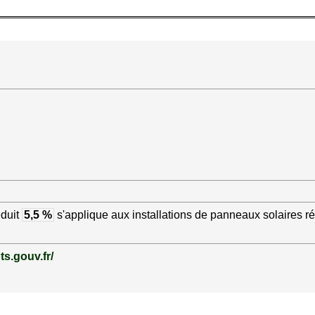
éduit
5,5 %
s'applique aux installations de panneaux solaires r
ts.gouv.fr/