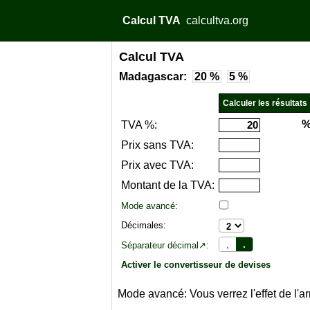
Calcul TVA
calcultva.org
Calcul TVA
Madagascar:
20 %
5 %
TVA %:
Prix sans TVA:
Prix avec TVA:
Montant de la TVA:
Mode avancé:
Décimales:
,
.
Séparateur décimal↗:
Activer le convertisseur de devises
Mode avancé: Vous verrez l'effet de l'a