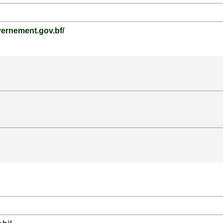
vernement.gov.bf/