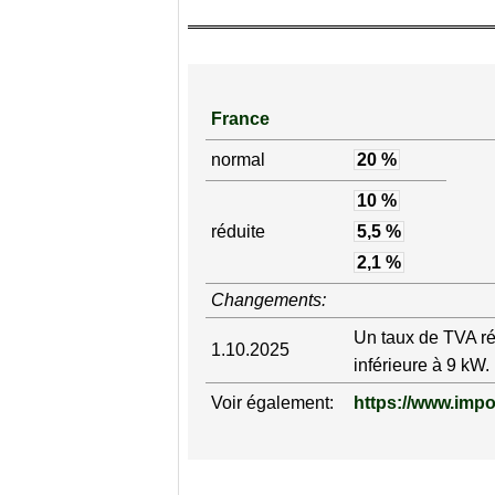
France
normal
20 %
10 %
réduite
5,5 %
2,1 %
Changements:
Un taux de TVA r
1.10.2025
inférieure à 9 kW.
Voir également:
https://www.impo