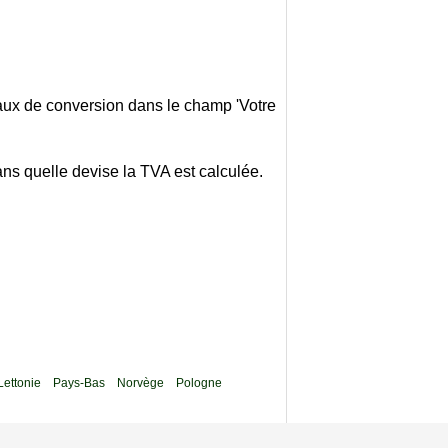
taux de conversion dans le champ 'Votre
ans quelle devise la TVA est calculée.
Lettonie
Pays-Bas
Norvège
Pologne