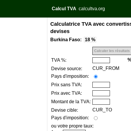
Calcul TVA
calcultva.org
Calculatrice TVA avec convertis
devises
Burkina Faso:
18 %
TVA %:
CUR_FROM
Devise source:
Pays d'imposition:
Prix sans TVA:
Prix avec TVA:
Montant de la TVA:
CUR_TO
Devise cible:
Pays d'imposition:
ou votre propre taux: