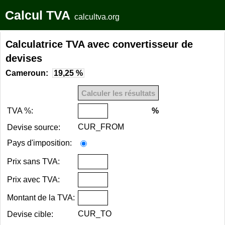
Calcul TVA
calcultva.org
Calculatrice TVA avec convertisseur de
devises
Cameroun:
19,25 %
TVA %:
%
CUR_FROM
Devise source:
Pays d'imposition:
Prix sans TVA:
Prix avec TVA:
Montant de la TVA:
CUR_TO
Devise cible: