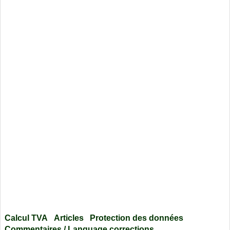
Calcul TVA
Articles
Protection des données
Commentaires / Language corrections