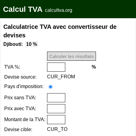
Calcul TVA
calcultva.org
Calculatrice TVA avec convertisseur de
devises
Djibouti:
10 %
TVA %:
%
CUR_FROM
Devise source:
Pays d'imposition:
Prix sans TVA:
Prix avec TVA:
Montant de la TVA:
CUR_TO
Devise cible: