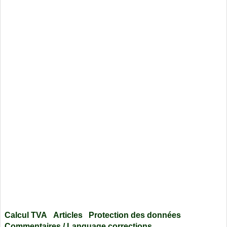
Calcul TVA
Articles
Protection des données
Commentaires / Language corrections