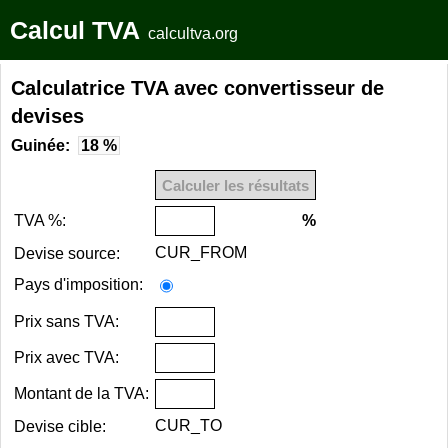
Calcul TVA
calcultva.org
Calculatrice TVA avec convertisseur de
devises
Guinée:
18 %
TVA %:
%
CUR_FROM
Devise source:
Pays d'imposition:
Prix sans TVA:
Prix avec TVA:
Montant de la TVA:
CUR_TO
Devise cible: