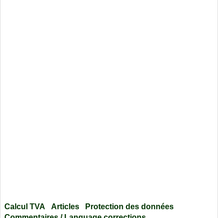
Calcul TVA
Articles
Protection des données
Commentaires / Language corrections