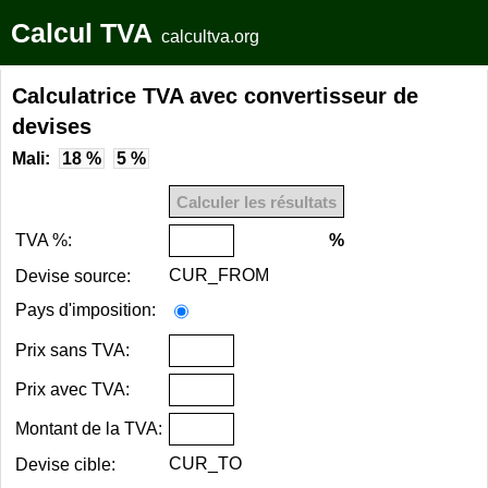
Calcul TVA
calcultva.org
Calculatrice TVA avec convertisseur de
devises
Mali:
18 %
5 %
TVA %:
%
CUR_FROM
Devise source:
Pays d'imposition:
Prix sans TVA:
Prix avec TVA:
Montant de la TVA:
CUR_TO
Devise cible: