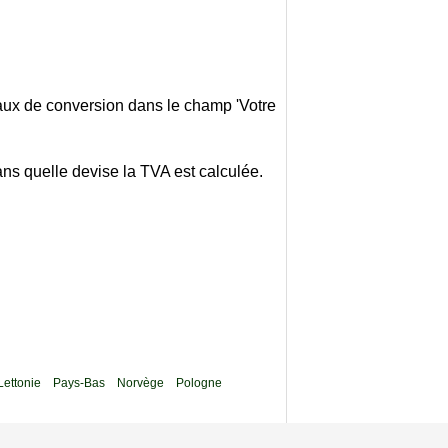
taux de conversion dans le champ 'Votre
ans quelle devise la TVA est calculée.
Lettonie
Pays-Bas
Norvège
Pologne