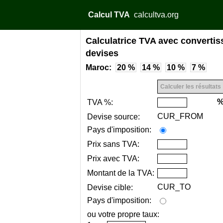
Calcul TVA
calcultva.org
Calculatrice TVA avec convertis
devises
Maroc:
20 %
14 %
10 %
7 %
TVA %:
CUR_FROM
Devise source:
Pays d'imposition:
Prix sans TVA:
Prix avec TVA:
Montant de la TVA:
CUR_TO
Devise cible:
Pays d'imposition:
ou votre propre taux: