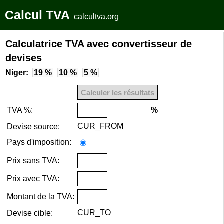
Calcul TVA
calcultva.org
Calculatrice TVA avec convertisseur de
devises
Niger:
19 %
10 %
5 %
TVA %:
%
CUR_FROM
Devise source:
Pays d'imposition:
Prix sans TVA:
Prix avec TVA:
Montant de la TVA:
CUR_TO
Devise cible: