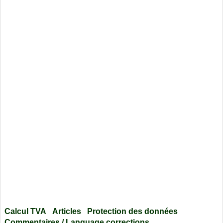
Calcul TVA
Articles
Protection des données
Commentaires / Language corrections