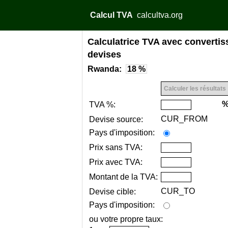
Calcul TVA
calcultva.org
Calculatrice TVA avec convertis
devises
Rwanda:
18 %
TVA %:
CUR_FROM
Devise source:
Pays d'imposition:
Prix sans TVA:
Prix avec TVA:
Montant de la TVA:
CUR_TO
Devise cible:
Pays d'imposition:
ou votre propre taux: