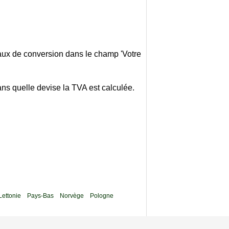
taux de conversion dans le champ 'Votre
ans quelle devise la TVA est calculée.
Lettonie
Pays-Bas
Norvège
Pologne