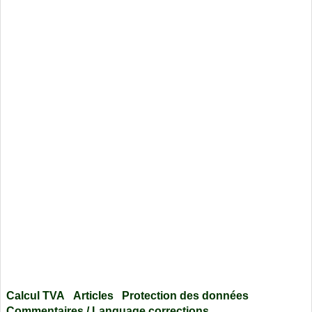
Calcul TVA
Articles
Protection des données
Commentaires / Language corrections