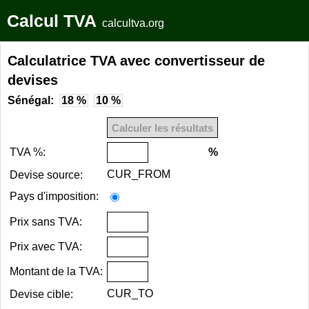
Calcul TVA
calcultva.org
Calculatrice TVA avec convertisseur de
devises
Sénégal:
18 %
10 %
TVA %:
%
CUR_FROM
Devise source:
Pays d'imposition:
Prix sans TVA:
Prix avec TVA:
Montant de la TVA:
CUR_TO
Devise cible: