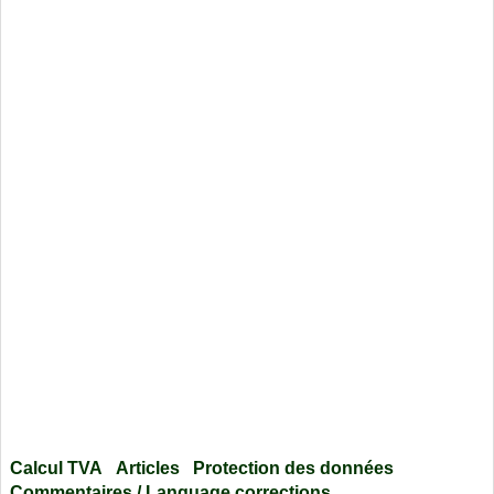
Calcul TVA
Articles
Protection des données
Commentaires / Language corrections