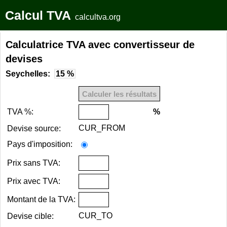
Calcul TVA
calcultva.org
Calculatrice TVA avec convertisseur de
devises
Seychelles:
15 %
TVA %:
%
CUR_FROM
Devise source:
Pays d'imposition:
Prix sans TVA:
Prix avec TVA:
Montant de la TVA:
CUR_TO
Devise cible: