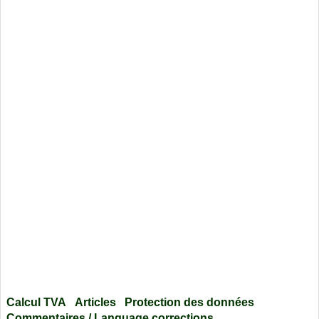
Calcul TVA
Articles
Protection des données
Commentaires / Language corrections