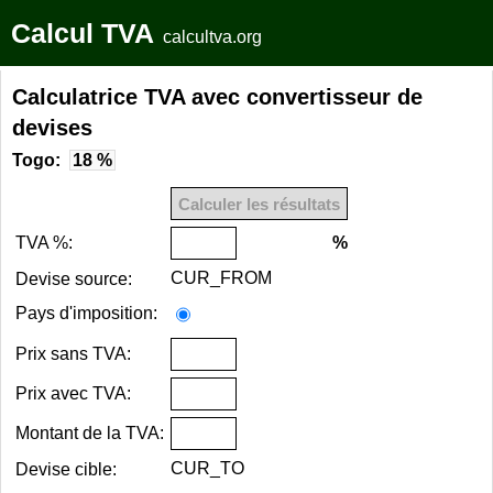
Calcul TVA
calcultva.org
Calculatrice TVA avec convertisseur de
devises
Togo:
18 %
TVA %:
%
CUR_FROM
Devise source:
Pays d'imposition:
Prix sans TVA:
Prix avec TVA:
Montant de la TVA:
CUR_TO
Devise cible: