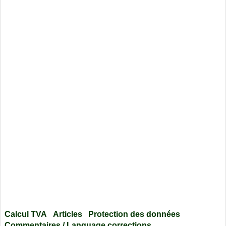
Calcul TVA
Articles
Protection des données
Commentaires / Language corrections