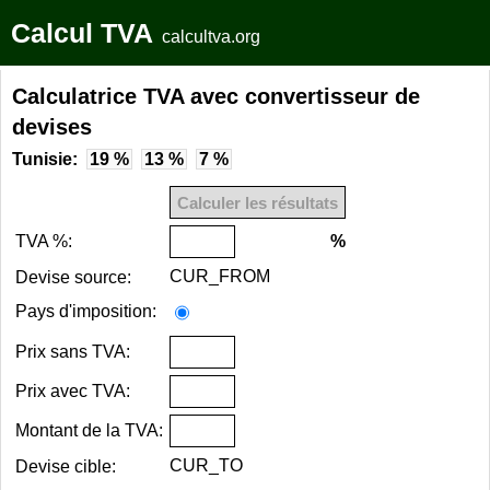
Calcul TVA
calcultva.org
Calculatrice TVA avec convertisseur de
devises
Tunisie:
19 %
13 %
7 %
TVA %:
%
CUR_FROM
Devise source:
Pays d'imposition:
Prix sans TVA:
Prix avec TVA:
Montant de la TVA:
CUR_TO
Devise cible: