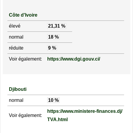
Côte d'Ivoire
élevé
21,31 %
normal
18 %
réduite
9 %
Voir également:
https://www.dgi.gouv.ci/
Djibouti
normal
10 %
https://www.ministere-finances.dj/
Voir également:
TVA.html