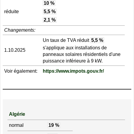
10 %
réduite
5,5 %
2,1 %
Changements:
Un taux de TVA réduit
5,5 %
s'applique aux installations de
1.10.2025
panneaux solaires résidentiels d'une
puissance inférieure à 9 kW.
Voir également:
https://www.impots.gouv.fr/
Algérie
normal
19 %