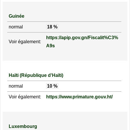
Guinée
normal
18 %
https://apip.gov.gn/Fiscalit%C3%
Voir également:
A9s
Haïti (République d'Haïti)
normal
10 %
Voir également:
https://www.primature.gouv.ht/
Luxembourg