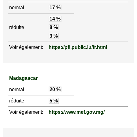
normal
17 %
14 %
réduite
8 %
3 %
Voir également:
https://pfi.public.lu/fr.html
Madagascar
normal
20 %
réduite
5 %
Voir également:
https://www.mef.gov.mg/