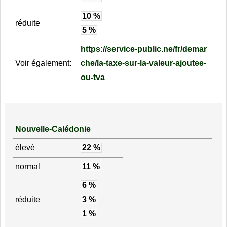
10 %
réduite
5 %
https://service-public.ne/fr/demar
Voir également:
che/la-taxe-sur-la-valeur-ajoutee-
ou-tva
Nouvelle-Calédonie
élevé
22 %
normal
11 %
6 %
réduite
3 %
1 %