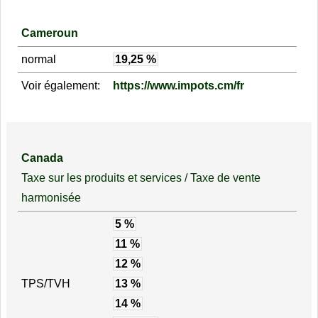
Cameroun
normal
19,25 %
Voir également:
https://www.impots.cm/fr
Canada
Taxe sur les produits et services / Taxe de vente
harmonisée
5 %
11 %
12 %
TPS/TVH
13 %
14 %