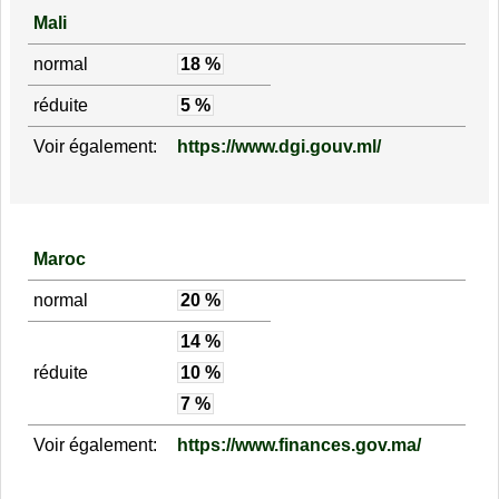
Mali
normal
18 %
réduite
5 %
Voir également:
https://www.dgi.gouv.ml/
Maroc
normal
20 %
14 %
réduite
10 %
7 %
Voir également:
https://www.finances.gov.ma/