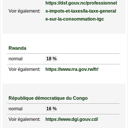
https://dsf.gouv.nc/professionnel
Voir également:
s-impots-et-taxes/la-taxe-general
e-sur-la-consommation-tgc
Rwanda
normal
18 %
Voir également:
https://www.rra.gov.rw/fr/
République démocratique du Congo
normal
16 %
Voir également:
https://www.dgi.gouv.cd/