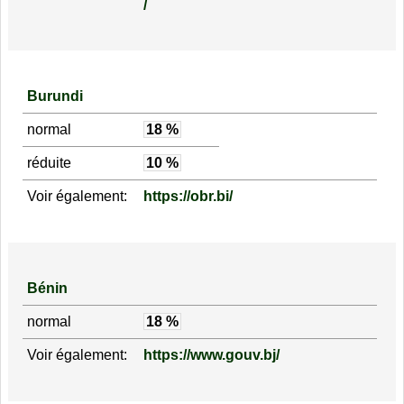
/
Burundi
normal
18 %
réduite
10 %
Voir également:
https://obr.bi/
Bénin
normal
18 %
Voir également:
https://www.gouv.bj/