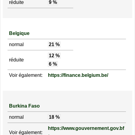
réduite
9 %
Belgique
normal
21 %
12 %
réduite
6 %
Voir également:
https://finance.belgium.be/
Burkina Faso
normal
18 %
https://www.gouvernement.gov.bf
Voir également: