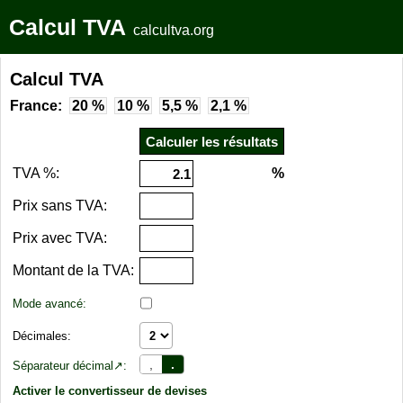
Calcul TVA
calcultva.org
Calcul TVA
France:
20 %
10 %
5,5 %
2,1 %
TVA %:
%
Prix sans TVA:
Prix avec TVA:
Montant de la TVA:
Mode avancé:
Décimales:
,
.
Séparateur décimal↗:
Activer le convertisseur de devises