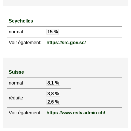
Seychelles
normal
15 %
Voir également:
https://src.gov.sc/
Suisse
normal
8,1 %
3,8 %
réduite
2,6 %
Voir également:
https://www.estv.admin.ch/