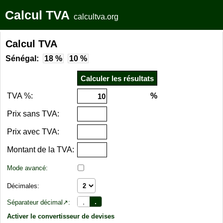
Calcul TVA
calcultva.org
Calcul TVA
Sénégal:
18 %
10 %
TVA %:
%
Prix sans TVA:
Prix avec TVA:
Montant de la TVA:
Mode avancé:
Décimales:
,
.
Séparateur décimal↗:
Activer le convertisseur de devises