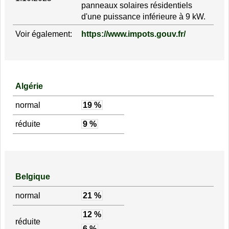
panneaux solaires résidentiels
d'une puissance inférieure à 9 kW.
Voir également:
https://www.impots.gouv.fr/
Algérie
normal
19 %
réduite
9 %
Belgique
normal
21 %
12 %
réduite
6 %