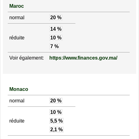
Maroc
normal
20 %
14 %
réduite
10 %
7 %
Voir également:
https://www.finances.gov.ma/
Monaco
normal
20 %
10 %
réduite
5,5 %
2,1 %