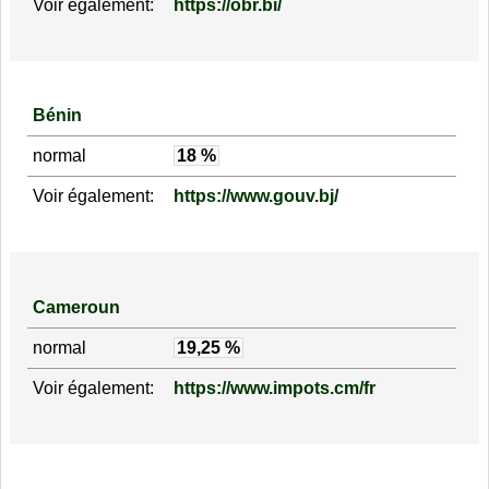
Voir également:
https://obr.bi/
Bénin
normal
18 %
Voir également:
https://www.gouv.bj/
Cameroun
normal
19,25 %
Voir également:
https://www.impots.cm/fr