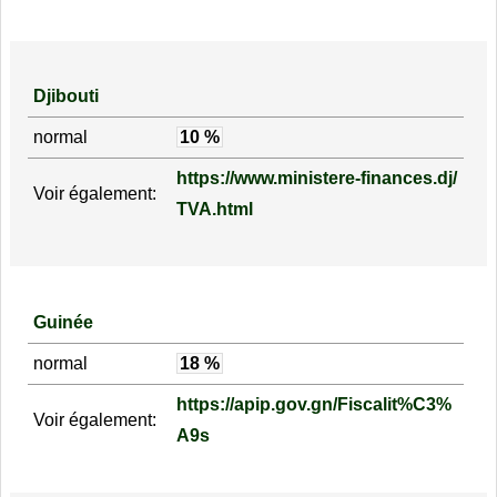
Djibouti
normal
10 %
https://www.ministere-finances.dj/
Voir également:
TVA.html
Guinée
normal
18 %
https://apip.gov.gn/Fiscalit%C3%
Voir également:
A9s