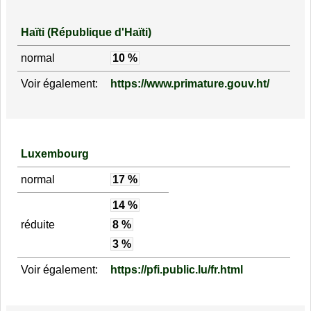
Haïti (République d'Haïti)
normal
10 %
Voir également:
https://www.primature.gouv.ht/
Luxembourg
normal
17 %
14 %
réduite
8 %
3 %
Voir également:
https://pfi.public.lu/fr.html