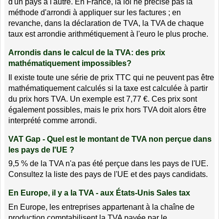
d'un pays à l'autre. En France, la loi ne précise pas la
méthode d'arrondi à appliquer sur les factures ; en
revanche, dans la déclaration de TVA, la TVA de chaque
taux est arrondie arithmétiquement à l'euro le plus proche.
Arrondis dans le calcul de la TVA: des prix
mathématiquement impossibles?
Il existe toute une série de prix TTC qui ne peuvent pas être
mathématiquement calculés si la taxe est calculée à partir
du prix hors TVA. Un exemple est 7,77 €. Ces prix sont
également possibles, mais le prix hors TVA doit alors être
interprété comme arrondi.
VAT Gap - Quel est le montant de TVA non perçue dans
les pays de l'UE ?
9,5 % de la TVA n'a pas été perçue dans les pays de l'UE.
Consultez la liste des pays de l'UE et des pays candidats.
En Europe, il y a la TVA - aux États-Unis Sales tax
En Europe, les entreprises appartenant à la chaîne de
production comptabilisent la TVA payée par le