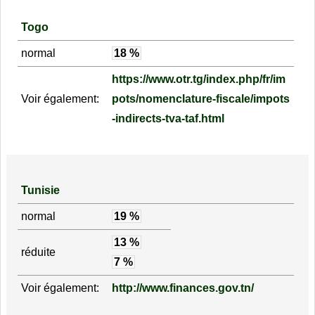
Togo
normal
18 %
https://www.otr.tg/index.php/fr/im
Voir également:
pots/nomenclature-fiscale/impots
-indirects-tva-taf.html
Tunisie
normal
19 %
13 %
réduite
7 %
Voir également:
http://www.finances.gov.tn/