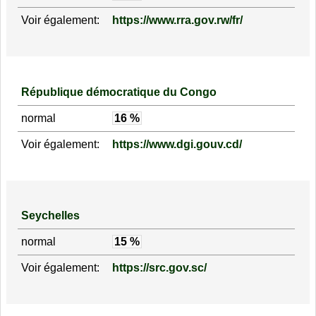
Voir également:
https://www.rra.gov.rw/fr/
République démocratique du Congo
normal
16 %
Voir également:
https://www.dgi.gouv.cd/
Seychelles
normal
15 %
Voir également:
https://src.gov.sc/