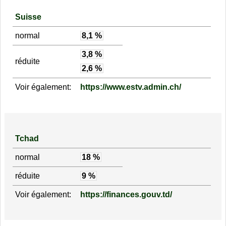
Suisse
normal
8,1 %
3,8 %
réduite
2,6 %
Voir également:
https://www.estv.admin.ch/
Tchad
normal
18 %
réduite
9 %
Voir également:
https://finances.gouv.td/