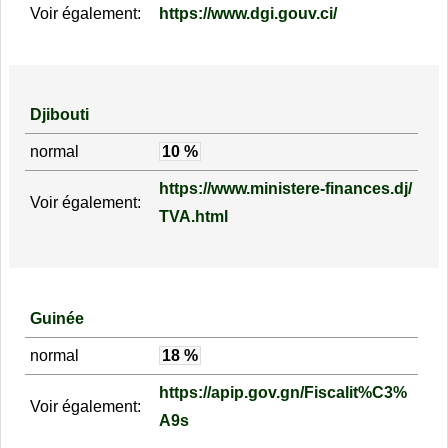
Voir également:
https://www.dgi.gouv.ci/
Djibouti
normal
10 %
https://www.ministere-finances.dj/
Voir également:
TVA.html
Guinée
normal
18 %
https://apip.gov.gn/Fiscalit%C3%
Voir également:
A9s