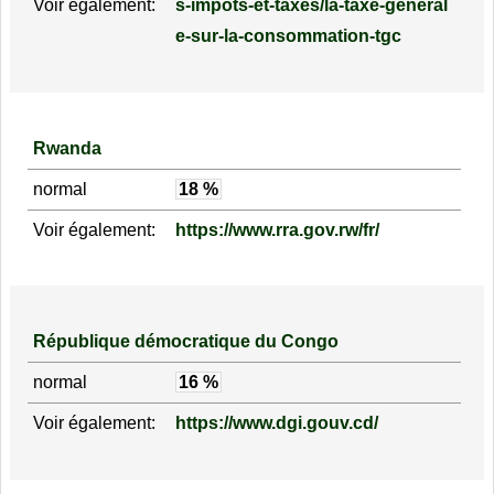
Voir également:
s-impots-et-taxes/la-taxe-general
e-sur-la-consommation-tgc
Rwanda
normal
18 %
Voir également:
https://www.rra.gov.rw/fr/
République démocratique du Congo
normal
16 %
Voir également:
https://www.dgi.gouv.cd/