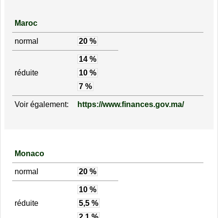
Maroc
normal
20 %
14 %
réduite
10 %
7 %
Voir également:
https://www.finances.gov.ma/
Monaco
normal
20 %
10 %
réduite
5,5 %
2,1 %