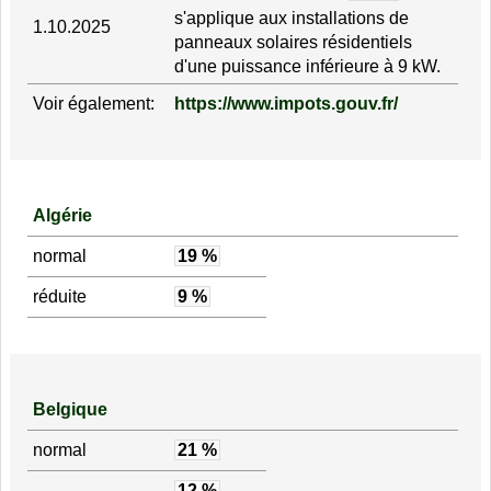
s'applique aux installations de
1.10.2025
panneaux solaires résidentiels
d'une puissance inférieure à 9 kW.
Voir également:
https://www.impots.gouv.fr/
Algérie
normal
19 %
réduite
9 %
Belgique
normal
21 %
12 %