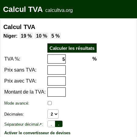
Calcul TVA
calcultva.org
Calcul TVA
Niger:
19 %
10 %
5 %
TVA %:
%
Prix sans TVA:
Prix avec TVA:
Montant de la TVA:
Mode avancé:
Décimales:
,
.
Séparateur décimal↗:
Activer le convertisseur de devises