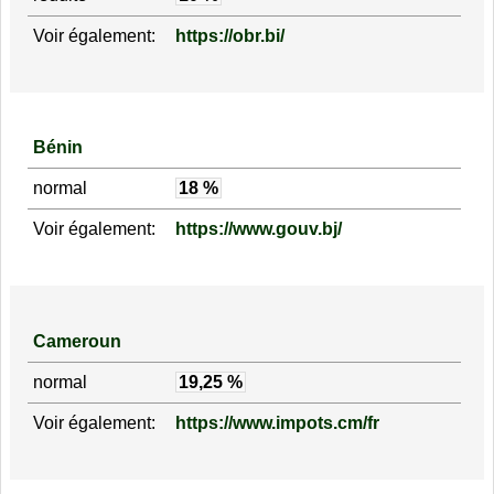
Voir également:
https://obr.bi/
Bénin
normal
18 %
Voir également:
https://www.gouv.bj/
Cameroun
normal
19,25 %
Voir également:
https://www.impots.cm/fr