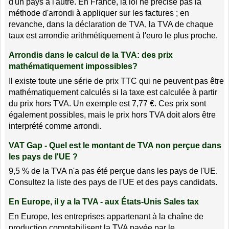
d'un pays à l'autre. En France, la loi ne précise pas la
méthode d'arrondi à appliquer sur les factures ; en
revanche, dans la déclaration de TVA, la TVA de chaque
taux est arrondie arithmétiquement à l'euro le plus proche.
Arrondis dans le calcul de la TVA: des prix
mathématiquement impossibles?
Il existe toute une série de prix TTC qui ne peuvent pas être
mathématiquement calculés si la taxe est calculée à partir
du prix hors TVA. Un exemple est 7,77 €. Ces prix sont
également possibles, mais le prix hors TVA doit alors être
interprété comme arrondi.
VAT Gap - Quel est le montant de TVA non perçue dans
les pays de l'UE ?
9,5 % de la TVA n'a pas été perçue dans les pays de l'UE.
Consultez la liste des pays de l'UE et des pays candidats.
En Europe, il y a la TVA - aux États-Unis Sales tax
En Europe, les entreprises appartenant à la chaîne de
production comptabilisent la TVA payée par le