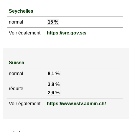
Seychelles
normal
15 %
Voir également:
https://src.gov.sc/
Suisse
normal
8,1 %
3,8 %
réduite
2,6 %
Voir également:
https://www.estv.admin.ch/