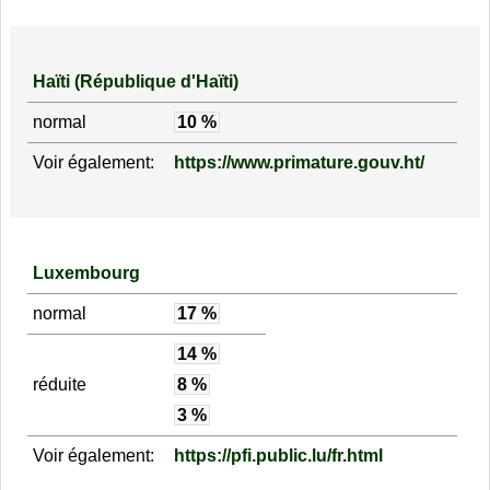
Haïti (République d'Haïti)
normal
10 %
Voir également:
https://www.primature.gouv.ht/
Luxembourg
normal
17 %
14 %
réduite
8 %
3 %
Voir également:
https://pfi.public.lu/fr.html