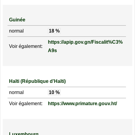
Guinée
normal
18 %
https://apip.gov.gn/Fiscalit%C3%
Voir également:
A9s
Haïti (République d'Haïti)
normal
10 %
Voir également:
https://www.primature.gouv.ht/
Luxembourg