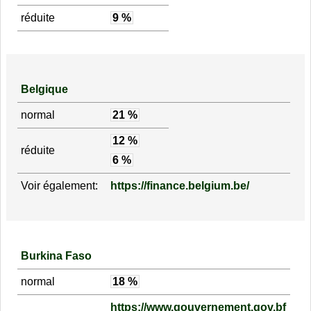
réduite
9 %
Belgique
normal
21 %
12 %
réduite
6 %
Voir également:
https://finance.belgium.be/
Burkina Faso
normal
18 %
https://www.gouvernement.gov.bf