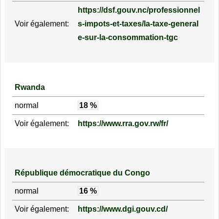
https://dsf.gouv.nc/professionnel
Voir également:
s-impots-et-taxes/la-taxe-general
e-sur-la-consommation-tgc
Rwanda
normal
18 %
Voir également:
https://www.rra.gov.rw/fr/
République démocratique du Congo
normal
16 %
Voir également:
https://www.dgi.gouv.cd/