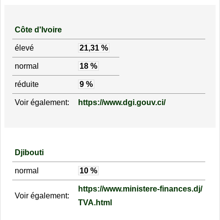
Côte d'Ivoire
élevé
21,31 %
normal
18 %
réduite
9 %
Voir également:
https://www.dgi.gouv.ci/
Djibouti
normal
10 %
https://www.ministere-finances.dj/
Voir également:
TVA.html