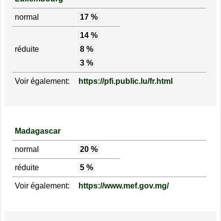
normal
17 %
14 %
réduite
8 %
3 %
Voir également:
https://pfi.public.lu/fr.html
Madagascar
normal
20 %
réduite
5 %
Voir également:
https://www.mef.gov.mg/