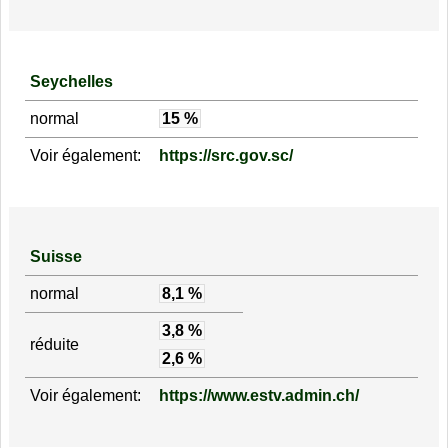
Seychelles
normal
15 %
Voir également:
https://src.gov.sc/
Suisse
normal
8,1 %
3,8 %
réduite
2,6 %
Voir également:
https://www.estv.admin.ch/