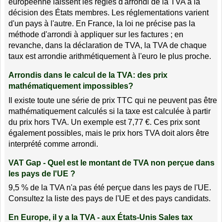
européenne laissent les règles d'arrondi de la TVA à la
décision des États membres. Les réglementations varient
d'un pays à l'autre. En France, la loi ne précise pas la
méthode d'arrondi à appliquer sur les factures ; en
revanche, dans la déclaration de TVA, la TVA de chaque
taux est arrondie arithmétiquement à l'euro le plus proche.
Arrondis dans le calcul de la TVA: des prix
mathématiquement impossibles?
Il existe toute une série de prix TTC qui ne peuvent pas être
mathématiquement calculés si la taxe est calculée à partir
du prix hors TVA. Un exemple est 7,77 €. Ces prix sont
également possibles, mais le prix hors TVA doit alors être
interprété comme arrondi.
VAT Gap - Quel est le montant de TVA non perçue dans
les pays de l'UE ?
9,5 % de la TVA n'a pas été perçue dans les pays de l'UE.
Consultez la liste des pays de l'UE et des pays candidats.
En Europe, il y a la TVA - aux États-Unis Sales tax