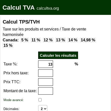
Calcul TVA
calcultva.org
Calcul TPS/TVH
Taxe sur les produits et services / Taxe de vente
harmonisée
Canada:
5 %
11 %
12 %
13 %
14 %
14,98 %
15 %
Taxe %:
%
Prix hors taxe:
Prix TTC:
Montant de la taxe:
Mode avancé:
Décimales: