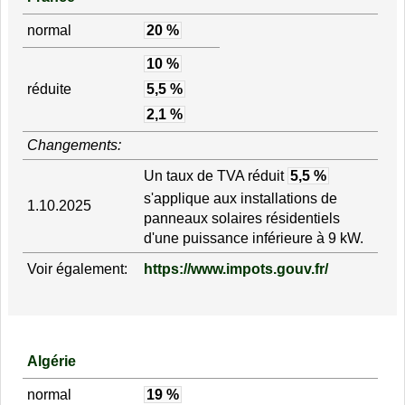
normal
20 %
10 %
réduite
5,5 %
2,1 %
Changements:
Un taux de TVA réduit
5,5 %
s'applique aux installations de
1.10.2025
panneaux solaires résidentiels
d'une puissance inférieure à 9 kW.
Voir également:
https://www.impots.gouv.fr/
Algérie
normal
19 %