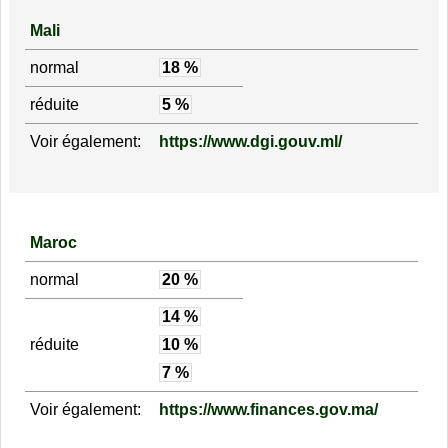
Mali
normal
18 %
réduite
5 %
Voir également:
https://www.dgi.gouv.ml/
Maroc
normal
20 %
14 %
réduite
10 %
7 %
Voir également:
https://www.finances.gov.ma/