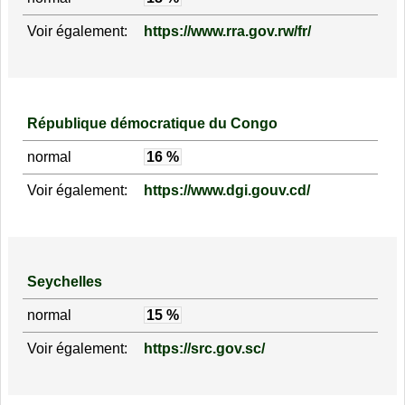
Voir également:
https://www.rra.gov.rw/fr/
République démocratique du Congo
normal
16 %
Voir également:
https://www.dgi.gouv.cd/
Seychelles
normal
15 %
Voir également:
https://src.gov.sc/