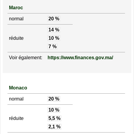
Maroc
normal
20 %
14 %
réduite
10 %
7 %
Voir également:
https://www.finances.gov.ma/
Monaco
normal
20 %
10 %
réduite
5,5 %
2,1 %