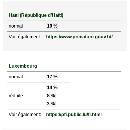
Haïti (République d'Haïti)
normal
10 %
Voir également:
https://www.primature.gouv.ht/
Luxembourg
normal
17 %
14 %
réduite
8 %
3 %
Voir également:
https://pfi.public.lu/fr.html