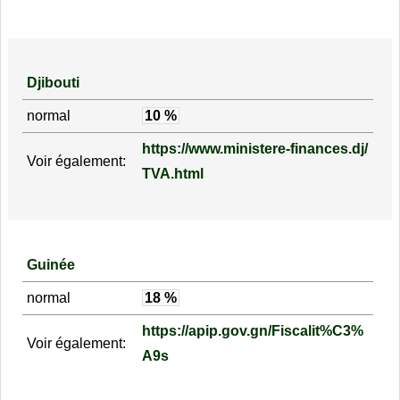
Djibouti
normal
10 %
https://www.ministere-finances.dj/
Voir également:
TVA.html
Guinée
normal
18 %
https://apip.gov.gn/Fiscalit%C3%
Voir également:
A9s