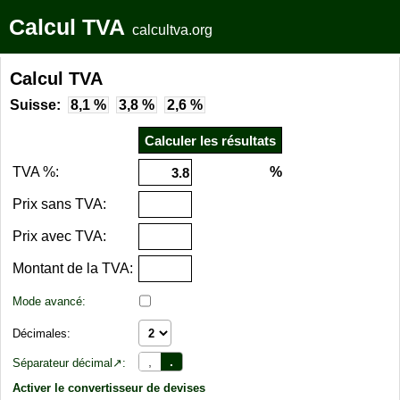
Calcul TVA
calcultva.org
Calcul TVA
Suisse:
8,1 %
3,8 %
2,6 %
TVA %:
%
Prix sans TVA:
Prix avec TVA:
Montant de la TVA:
Mode avancé:
Décimales:
,
.
Séparateur décimal↗:
Activer le convertisseur de devises