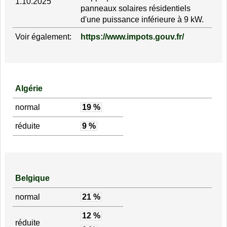
1.10.2025
panneaux solaires résidentiels
d'une puissance inférieure à 9 kW.
Voir également:
https://www.impots.gouv.fr/
Algérie
normal
19 %
réduite
9 %
Belgique
normal
21 %
12 %
réduite