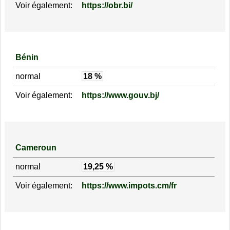
Voir également:
https://obr.bi/
Bénin
normal
18 %
Voir également:
https://www.gouv.bj/
Cameroun
normal
19,25 %
Voir également:
https://www.impots.cm/fr