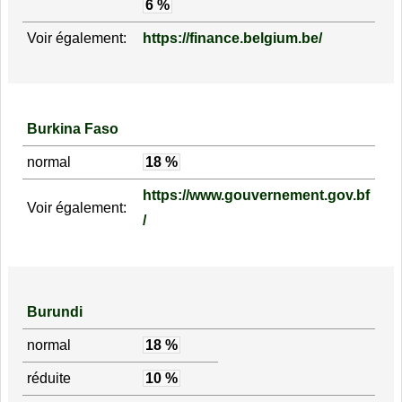
6 %
Voir également:
https://finance.belgium.be/
Burkina Faso
normal
18 %
https://www.gouvernement.gov.bf
Voir également:
/
Burundi
normal
18 %
réduite
10 %