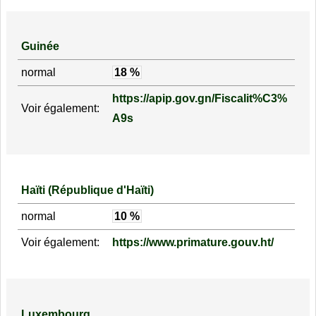
Guinée
normal
18 %
https://apip.gov.gn/Fiscalit%C3%
Voir également:
A9s
Haïti (République d'Haïti)
normal
10 %
Voir également:
https://www.primature.gouv.ht/
Luxembourg