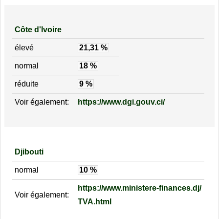
Côte d'Ivoire
élevé
21,31 %
normal
18 %
réduite
9 %
Voir également:
https://www.dgi.gouv.ci/
Djibouti
normal
10 %
https://www.ministere-finances.dj/
Voir également:
TVA.html