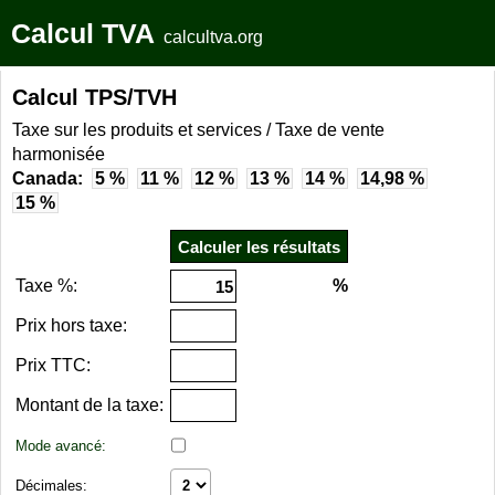
Calcul TVA
calcultva.org
Calcul TPS/TVH
Taxe sur les produits et services / Taxe de vente
harmonisée
Canada:
5 %
11 %
12 %
13 %
14 %
14,98 %
15 %
Taxe %:
%
Prix hors taxe:
Prix TTC:
Montant de la taxe:
Mode avancé:
Décimales: