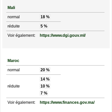
Mali
normal
18 %
réduite
5 %
Voir également:
https://www.dgi.gouv.ml/
Maroc
normal
20 %
14 %
réduite
10 %
7 %
Voir également:
https://www.finances.gov.ma/