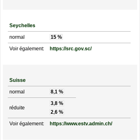
Seychelles
normal
15 %
Voir également:
https://src.gov.sc/
Suisse
normal
8,1 %
3,8 %
réduite
2,6 %
Voir également:
https://www.estv.admin.ch/