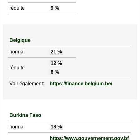
réduite
9 %
Belgique
normal
21 %
12 %
réduite
6 %
Voir également:
https://finance.belgium.be/
Burkina Faso
normal
18 %
https://www.gouvernement.gov.bf