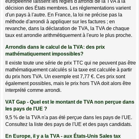
européenne laissent les règles d'arrondi de la TVA à la
décision des États membres. Les réglementations varient
d'un pays à l'autre. En France, la loi ne précise pas la
méthode d'arrondi à appliquer sur les factures ; en
revanche, dans la déclaration de TVA, la TVA de chaque
taux est arrondie arithmétiquement à l'euro le plus proche.
Arrondis dans le calcul de la TVA: des prix
mathématiquement impossibles?
Il existe toute une série de prix TTC qui ne peuvent pas être
mathématiquement calculés si la taxe est calculée à partir
du prix hors TVA. Un exemple est 7,77 €. Ces prix sont
également possibles, mais le prix hors TVA doit alors être
interprété comme arrondi.
VAT Gap - Quel est le montant de TVA non perçue dans
les pays de l'UE ?
9,5 % de la TVA n'a pas été perçue dans les pays de l'UE.
Consultez la liste des pays de l'UE et des pays candidats.
En Europe, il y a la TVA - aux États-Unis Sales tax