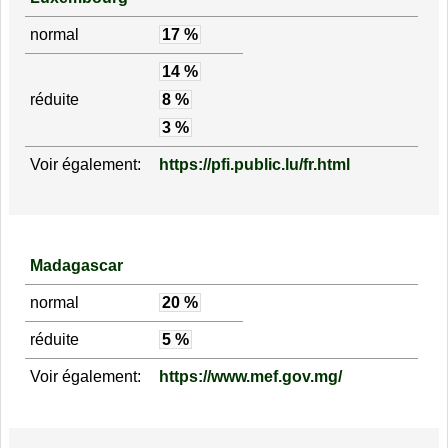
normal
17 %
14 %
réduite
8 %
3 %
Voir également:
https://pfi.public.lu/fr.html
Madagascar
normal
20 %
réduite
5 %
Voir également:
https://www.mef.gov.mg/