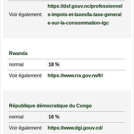
https://dsf.gouv.nc/professionnel
Voir également:
s-impots-et-taxes/la-taxe-general
e-sur-la-consommation-tgc
Rwanda
normal
18 %
Voir également:
https://www.rra.gov.rw/fr/
République démocratique du Congo
normal
16 %
Voir également:
https://www.dgi.gouv.cd/