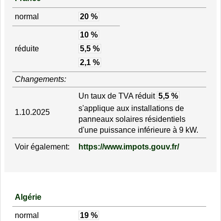
normal
20 %
10 %
réduite
5,5 %
2,1 %
Changements:
Un taux de TVA réduit
5,5 %
s'applique aux installations de
1.10.2025
panneaux solaires résidentiels
d'une puissance inférieure à 9 kW.
Voir également:
https://www.impots.gouv.fr/
Algérie
normal
19 %