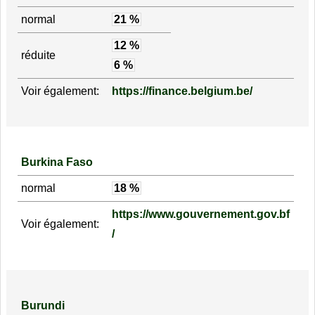
normal
21 %
12 %
réduite
6 %
Voir également:
https://finance.belgium.be/
Burkina Faso
normal
18 %
https://www.gouvernement.gov.bf
Voir également:
/
Burundi