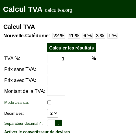
Calcul TVA
calcultva.org
Calcul TVA
Nouvelle-Calédonie:
22 %
11 %
6 %
3 %
1 %
TVA %:
%
Prix sans TVA:
Prix avec TVA:
Montant de la TVA:
Mode avancé:
Décimales:
,
.
Séparateur décimal↗:
Activer le convertisseur de devises