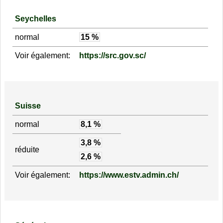
Seychelles
normal
15 %
Voir également:
https://src.gov.sc/
Suisse
normal
8,1 %
3,8 %
réduite
2,6 %
Voir également:
https://www.estv.admin.ch/