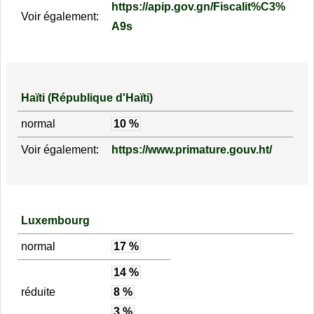
https://apip.gov.gn/Fiscalit%C3%
Voir également:
A9s
Haïti (République d'Haïti)
normal
10 %
Voir également:
https://www.primature.gouv.ht/
Luxembourg
normal
17 %
14 %
réduite
8 %
3 %