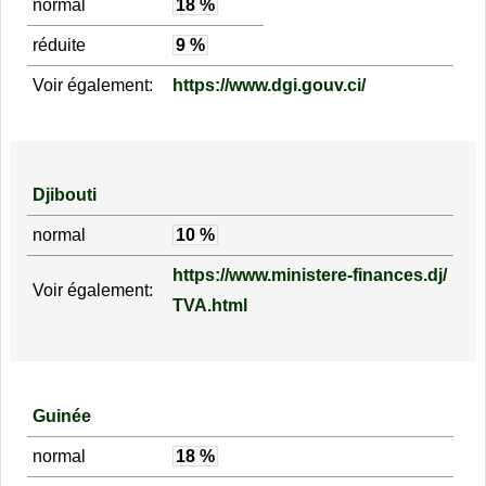
normal
18 %
réduite
9 %
Voir également:
https://www.dgi.gouv.ci/
Djibouti
normal
10 %
https://www.ministere-finances.dj/
Voir également:
TVA.html
Guinée
normal
18 %