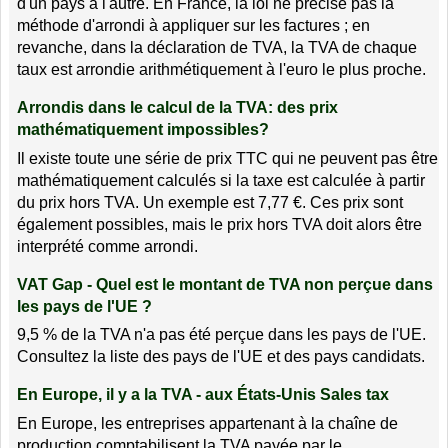
d'un pays à l'autre. En France, la loi ne précise pas la
méthode d'arrondi à appliquer sur les factures ; en
revanche, dans la déclaration de TVA, la TVA de chaque
taux est arrondie arithmétiquement à l'euro le plus proche.
Arrondis dans le calcul de la TVA: des prix
mathématiquement impossibles?
Il existe toute une série de prix TTC qui ne peuvent pas être
mathématiquement calculés si la taxe est calculée à partir
du prix hors TVA. Un exemple est 7,77 €. Ces prix sont
également possibles, mais le prix hors TVA doit alors être
interprété comme arrondi.
VAT Gap - Quel est le montant de TVA non perçue dans
les pays de l'UE ?
9,5 % de la TVA n'a pas été perçue dans les pays de l'UE.
Consultez la liste des pays de l'UE et des pays candidats.
En Europe, il y a la TVA - aux États-Unis Sales tax
En Europe, les entreprises appartenant à la chaîne de
production comptabilisent la TVA payée par le