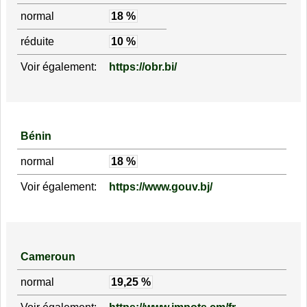
normal
18 %
réduite
10 %
Voir également:
https://obr.bi/
Bénin
normal
18 %
Voir également:
https://www.gouv.bj/
Cameroun
normal
19,25 %