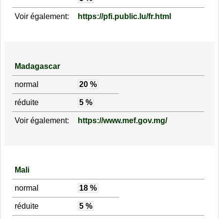
Voir également:
https://pfi.public.lu/fr.html
Madagascar
normal
20 %
réduite
5 %
Voir également:
https://www.mef.gov.mg/
Mali
normal
18 %
réduite
5 %