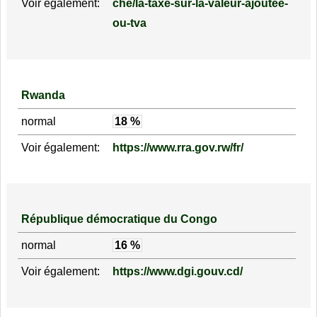
Voir également:
che/la-taxe-sur-la-valeur-ajoutee-
ou-tva
Rwanda
normal
18 %
Voir également:
https://www.rra.gov.rw/fr/
République démocratique du Congo
normal
16 %
Voir également:
https://www.dgi.gouv.cd/