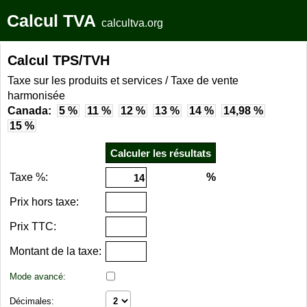
Calcul TVA
calcultva.org
Calcul TPS/TVH
Taxe sur les produits et services / Taxe de vente
harmonisée
Canada:
5 %
11 %
12 %
13 %
14 %
14,98 %
15 %
Taxe %:
%
Prix hors taxe:
Prix TTC:
Montant de la taxe:
Mode avancé:
Décimales: