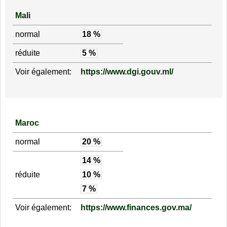
Mali
normal
18 %
réduite
5 %
Voir également:
https://www.dgi.gouv.ml/
Maroc
normal
20 %
14 %
réduite
10 %
7 %
Voir également:
https://www.finances.gov.ma/