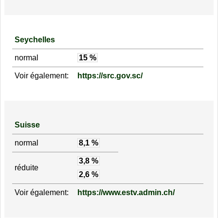
Seychelles
normal
15 %
Voir également:
https://src.gov.sc/
Suisse
normal
8,1 %
3,8 %
réduite
2,6 %
Voir également:
https://www.estv.admin.ch/