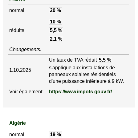
normal
20 %
10 %
réduite
5,5 %
2,1 %
Changements:
Un taux de TVA réduit
5,5 %
s'applique aux installations de
1.10.2025
panneaux solaires résidentiels
d'une puissance inférieure à 9 kW.
Voir également:
https://www.impots.gouv.fr/
Algérie
normal
19 %