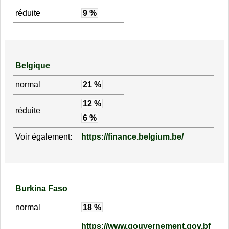
réduite
9 %
Belgique
normal
21 %
12 %
réduite
6 %
Voir également:
https://finance.belgium.be/
Burkina Faso
normal
18 %
https://www.gouvernement.gov.bf