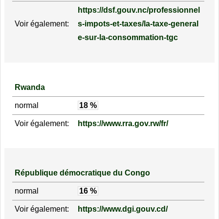
https://dsf.gouv.nc/professionnel
Voir également:
s-impots-et-taxes/la-taxe-general
e-sur-la-consommation-tgc
Rwanda
normal
18 %
Voir également:
https://www.rra.gov.rw/fr/
République démocratique du Congo
normal
16 %
Voir également:
https://www.dgi.gouv.cd/