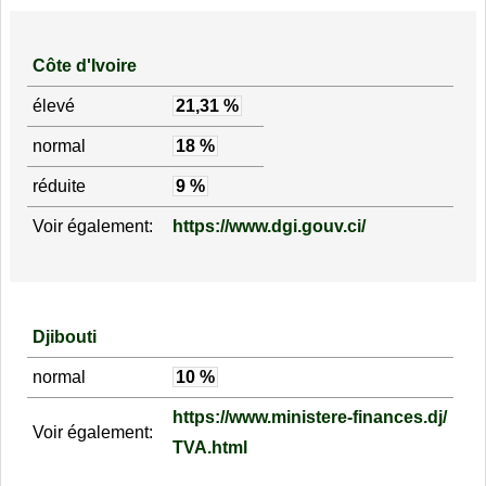
Côte d'Ivoire
élevé
21,31 %
normal
18 %
réduite
9 %
Voir également:
https://www.dgi.gouv.ci/
Djibouti
normal
10 %
https://www.ministere-finances.dj/
Voir également:
TVA.html