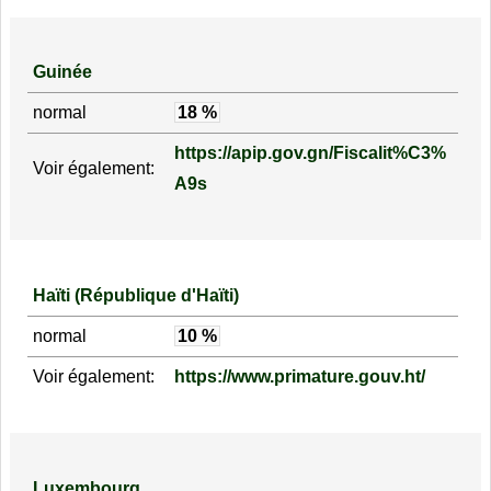
Guinée
normal
18 %
https://apip.gov.gn/Fiscalit%C3%
Voir également:
A9s
Haïti (République d'Haïti)
normal
10 %
Voir également:
https://www.primature.gouv.ht/
Luxembourg