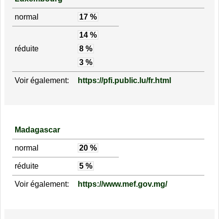
normal
17 %
14 %
réduite
8 %
3 %
Voir également:
https://pfi.public.lu/fr.html
Madagascar
normal
20 %
réduite
5 %
Voir également:
https://www.mef.gov.mg/