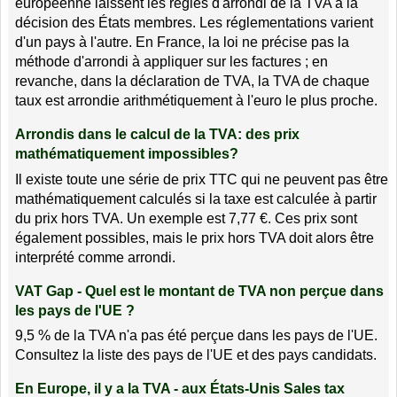
européenne laissent les règles d'arrondi de la TVA à la
décision des États membres. Les réglementations varient
d'un pays à l'autre. En France, la loi ne précise pas la
méthode d'arrondi à appliquer sur les factures ; en
revanche, dans la déclaration de TVA, la TVA de chaque
taux est arrondie arithmétiquement à l'euro le plus proche.
Arrondis dans le calcul de la TVA: des prix
mathématiquement impossibles?
Il existe toute une série de prix TTC qui ne peuvent pas être
mathématiquement calculés si la taxe est calculée à partir
du prix hors TVA. Un exemple est 7,77 €. Ces prix sont
également possibles, mais le prix hors TVA doit alors être
interprété comme arrondi.
VAT Gap - Quel est le montant de TVA non perçue dans
les pays de l'UE ?
9,5 % de la TVA n'a pas été perçue dans les pays de l'UE.
Consultez la liste des pays de l'UE et des pays candidats.
En Europe, il y a la TVA - aux États-Unis Sales tax