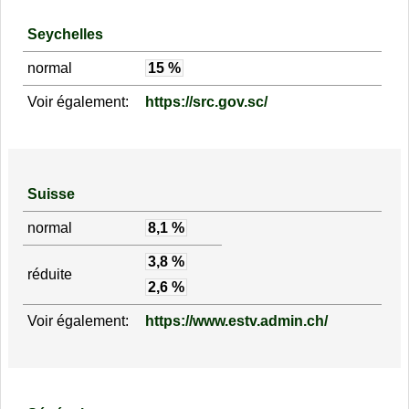
Seychelles
normal
15 %
Voir également:
https://src.gov.sc/
Suisse
normal
8,1 %
3,8 %
réduite
2,6 %
Voir également:
https://www.estv.admin.ch/