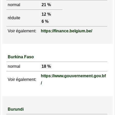
normal
21 %
12 %
réduite
6 %
Voir également:
https://finance.belgium.be/
Burkina Faso
normal
18 %
https://www.gouvernement.gov.bf
Voir également:
/
Burundi