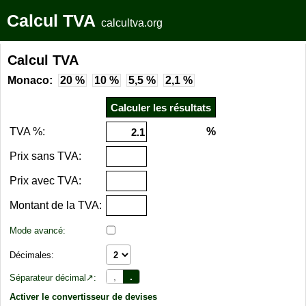
Calcul TVA
calcultva.org
Calcul TVA
Monaco:
20 %
10 %
5,5 %
2,1 %
TVA %:
%
Prix sans TVA:
Prix avec TVA:
Montant de la TVA:
Mode avancé:
Décimales:
,
.
Séparateur décimal↗:
Activer le convertisseur de devises