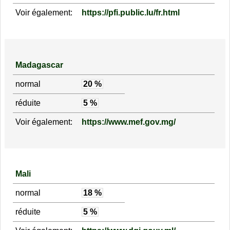
Voir également:
https://pfi.public.lu/fr.html
Madagascar
normal
20 %
réduite
5 %
Voir également:
https://www.mef.gov.mg/
Mali
normal
18 %
réduite
5 %