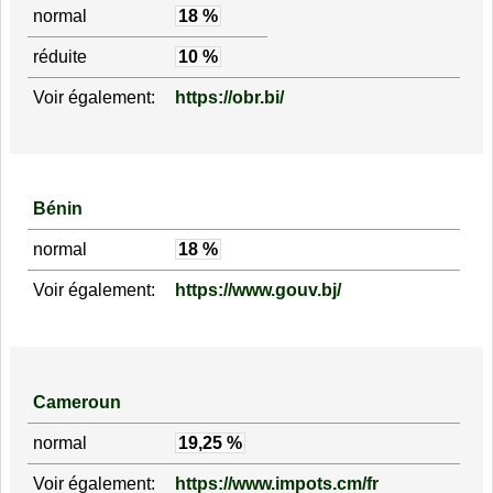
normal
18 %
réduite
10 %
Voir également:
https://obr.bi/
Bénin
normal
18 %
Voir également:
https://www.gouv.bj/
Cameroun
normal
19,25 %
Voir également:
https://www.impots.cm/fr