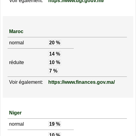
Voir également:
https://www.dgi.gouv.ml/
Maroc
normal
20 %
14 %
réduite
10 %
7 %
Voir également:
https://www.finances.gov.ma/
Niger
normal
19 %
10 %