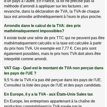
d'un pays à l'autre. En France, la loi ne précise pas la
méthode d'arrondi à appliquer sur les factures ; en
revanche, dans la déclaration de TVA, la TVA de chaque
taux est arrondie arithmétiquement à l'euro le plus proche.
Arrondis dans le calcul de la TVA: des prix
mathématiquement impossibles?
Il existe toute une série de prix TTC qui ne peuvent pas être
mathématiquement calculés si la taxe est calculée à partir
du prix hors TVA. Un exemple est 7,77 €. Ces prix sont
également possibles, mais le prix hors TVA doit alors être
interprété comme arrondi.
VAT Gap - Quel est le montant de TVA non perçue dans
les pays de l'UE ?
9,5 % de la TVA n'a pas été perçue dans les pays de l'UE.
Consultez la liste des pays de l'UE et des pays candidats.
En Europe, il y a la TVA - aux États-Unis Sales tax
En Europe, les entreprises appartenant à la chaîne de
production comptabilisent la TVA payée par le