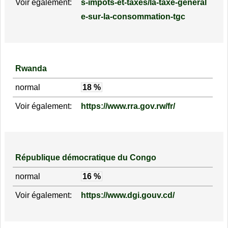
Voir également:
s-impots-et-taxes/la-taxe-general
e-sur-la-consommation-tgc
Rwanda
normal
18 %
Voir également:
https://www.rra.gov.rw/fr/
République démocratique du Congo
normal
16 %
Voir également:
https://www.dgi.gouv.cd/