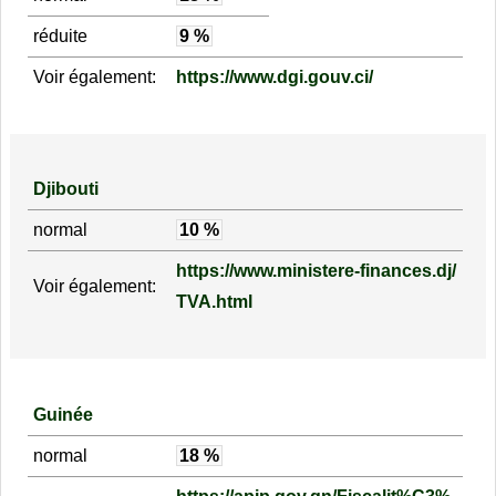
réduite
9 %
Voir également:
https://www.dgi.gouv.ci/
Djibouti
normal
10 %
https://www.ministere-finances.dj/
Voir également:
TVA.html
Guinée
normal
18 %